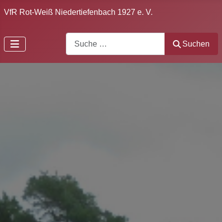
VfR Rot-Weiß Niedertiefenbach 1927 e. V.
Search
Suchen