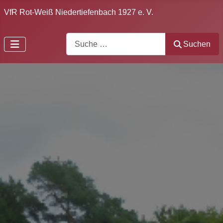
VfR Rot-Weiß Niedertiefenbach 1927 e. V.
Search
Suchen