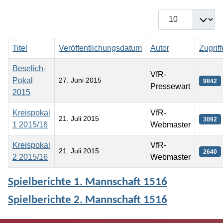
Anzeige #
Titel
Veröffentlichungsdatum
Autor
Zugriff
Beselich-
VfR-
Pokal
27. Juni 2015
9842
Pressewart
2015
Kreispokal
VfR-
21. Juli 2015
3092
1 2015/16
Webmaster
Kreispokal
VfR-
21. Juli 2015
2640
2 2015/16
Webmaster
Beiträge
Spielberichte 1. Mannschaft 1516
Spielberichte 2. Mannschaft 1516