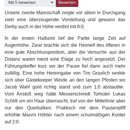
Bitte bewerten
Unsere zweite Mannschaft zeigte vor allem in Durchgang
zwei eine überzeugende Vorstellung und gewann das
Derby auch in der Höhe verdint mit 8:0.
In der ersten Halbzeit lief die Partie lange Zeit auf
Augenhöhe. Zwar brachte sich die Heimelf des öfteren in
eine gute Abschlussposition, aber die Versuche aus der
Distanz waren meist eine Etage zu hoch angesetzt. Der
Führungstreffer kurz vor der Pause fiel dann auch mehr
zufällig. Eine hohe Hereingabe von Tim Graulich senkte
sich über Gästekeeper Weide an den langen Pfosten wo
Jacob Wahl gold richtig stand und zum 1:0 abstaubte.
Vom Anstoß weg hätte Messerschmidt Torhüter Lukas
Schlitt um ein Haar überrascht, traf von der Mittellinie aber
nur den Querbalken. Praktisch mit dem Pausenpfiff
erhöhte Marvin Höhler nach einem schulmäßigen Konter
auf 2:0.