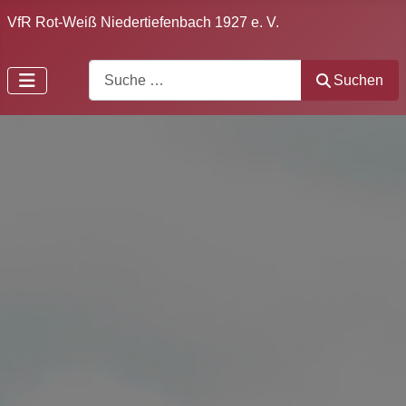
VfR Rot-Weiß Niedertiefenbach 1927 e. V.
Search
Suchen