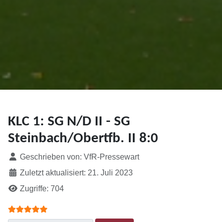
KLC 1: SG N/D II - SG
Steinbach/Obertfb. II 8:0
Details
Geschrieben von:
VfR-Pressewart
Zuletzt aktualisiert: 21. Juli 2023
Zugriffe: 704
Bewertung:
5
/
5