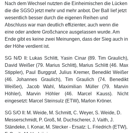
Nach dem Wechsel nutzten die Einheimischen die Lücken
die die SGSO jetzt mehr und mehr anbot. Der Ball lief jetzt
wesentlich besser durch die eigenen Reihen und
Abschluss war man deutlich effizienter, auch wenn die
eine oder andere Großchance ausgelassen wurde. Am
Ende gibt es keine zwei Meinungen, dass der Sieg auch in
der Höhe verdient ist.
SG N/D II: Lukas Schlitt, Yasin Cinar (89. Tim Graulich),
David Weißer (79. Marius Schlitt), Marius Schlitt (46. Max
Stippler), Paul Burggraf, Julius Kremer, Benedikt Weißer
(46. Johannes Graulich), Tim Graulich (74. Benedikt
Weißer), Jacob Wahl, Maximilian Müller (79. Marvin
Höhler), Marvin Höhler (46. Marcel Kauss). Nicht
eingesetzt: Marcel Steinsulz (ETW), Marlon Kröner.
SG S/O II: M. Weide, M. Schmitt, C. Weyer, S. Weide, D.
Messerschmidt, P. Groß, M. Duchscherer, J. Vaith, J.
Ständeke, I. Konar, M. Stecker - Ersatz: L. Friedrich (ETW),