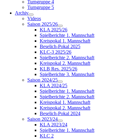
Turngruppe 4
Turngruppe 5
Archiv
Videos
Saison 2025/26
KLA 2025/26
Spielberichte 1. Mannschaft
Kreispokal 1. Mannschaft
Beselich-Pokal 2025
KLC-3 2025/26
Spielberichte 2. Mannschaft
Kreispokal 2. Mannschaft
KLB Res. 2025/26
Spielberichte 3. Mannschaft
Saison 2024/25
KLA 2024/25
Spielberichte 1. Mannschaft
Spielberichte 2. Mannschaft
Kreispokal 1. Mannschaft
Kreispokal 2. Mannschaft
Beselich-Pokal 2024
Saison 2023/24
KLA 2023/24
Spielberichte 1. Mannschaft
KLC 2