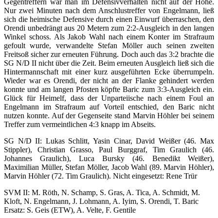
Gegentreffern war man im Defensivverhalten nicht auf der Höhe.
Nur zwei Minuten nach dem Anschlustreffer von Engelmann, ließ
sich die heimische Defensive durch einen Einwurf überraschen, den
Orendi unbedrängt aus 20 Metern zum 2:2-Ausgleich in den langen
Winkel schoss. Als Jakob Wahl nach einem Konter im Strafraum
gefoult wurde, verwandelte Stefan Möller auch seinen zweiten
Freitsoß sicher zur erneuten Führung. Doch auch das 3:2 brachte die
SG N/D II nicht über die Zeit. Beim erneuten Ausgleich ließ sich die
Hintermannschaft mit einer kurz ausgeführten Ecke überrumpeln.
Wieder war es Orendi, der nicht an der Flanke gehindert werden
konnte und am langen Pfosten köpfte Baric zum 3:3-Ausgleich ein.
Glück für Heimelf, dass der Unparteiische nach einem Foul an
Engelmann im Strafraum auf Vorteil entschied, den Baric nicht
nutzen konnte. Auf der Gegenseite stand Marvin Höhler bei seinem
Treffer zum vermeintlichen 4:3 knapp im Abseits.
SG N/D II: Lukas Schlitt, Yasin Cinar, David Weißer (46. Max
Stippler), Christian Grasso, Paul Burggraf, Tim Graulich (46.
Johannes Graulich), Luca Bursky (46. Benedikt Weißer),
Maximilian Müller, Stefan Möller, Jacob Wahl (89. Marvin Höhler),
Marvin Höhler (72. Tim Graulich). Nicht eingesetzt: Rene Trür
SVM II: M. Röth, N. Schamp, S. Gras, A. Tica, A. Schmidt, M.
Kloft, N. Engelmann, J. Lohmann, A. Iyim, S. Orendi, T. Baric
Ersatz: S. Geis (ETW), A. Velte, F. Gentile