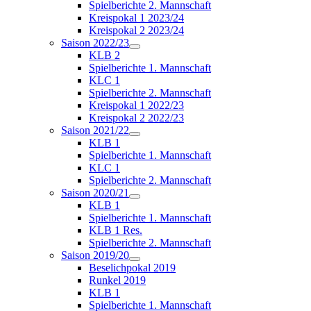
Spielberichte 2. Mannschaft
Kreispokal 1 2023/24
Kreispokal 2 2023/24
Saison 2022/23
KLB 2
Spielberichte 1. Mannschaft
KLC 1
Spielberichte 2. Mannschaft
Kreispokal 1 2022/23
Kreispokal 2 2022/23
Saison 2021/22
KLB 1
Spielberichte 1. Mannschaft
KLC 1
Spielberichte 2. Mannschaft
Saison 2020/21
KLB 1
Spielberichte 1. Mannschaft
KLB 1 Res.
Spielberichte 2. Mannschaft
Saison 2019/20
Beselichpokal 2019
Runkel 2019
KLB 1
Spielberichte 1. Mannschaft