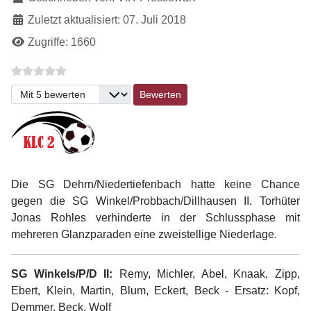
Zuletzt aktualisiert: 07. Juli 2018
Zugriffe: 1660
Bitte bewerten
Die SG Dehrn/Niedertiefenbach hatte keine Chance
gegen die SG Winkel/Probbach/Dillhausen II. Torhüter
Jonas Rohles verhinderte in der Schlussphase mit
mehreren Glanzparaden eine zweistellige Niederlage.
SG Winkels/P/D II:
Remy, Michler, Abel, Knaak, Zipp,
Ebert, Klein, Martin, Blum, Eckert, Beck - Ersatz: Kopf,
Demmer, Beck, Wolf