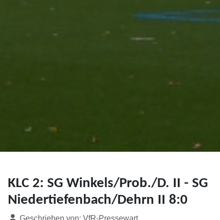
KLC 2: SG Winkels/Prob./D. II - SG
Niedertiefenbach/Dehrn II 8:0
Details
Geschrieben von:
VfR-Pressewart